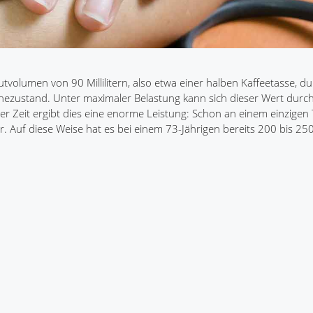
volumen von 90 Millilitern, also etwa einer halben Kaffeetasse, d
uhezustand. Unter maximaler Belastung kann sich dieser Wert durc
r Zeit ergibt dies eine enorme Leistung: Schon an einem einzige
. Auf diese Weise hat es bei einem 73-Jährigen bereits 200 bis 250