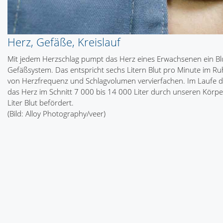
Herz, Gefäße, Kreislauf
Mit jedem Herzschlag pumpt das Herz eines Erwachsenen ein Blut
Gefäßsystem. Das entspricht sechs Litern Blut pro Minute im R
von Herzfrequenz und Schlagvolumen vervierfachen. Im Laufe de
das Herz im Schnitt 7 000 bis 14 000 Liter durch unseren Körper
Liter Blut befördert.
(Bild: Alloy Photography/veer)