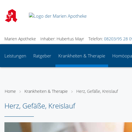
Marien Apotheke
Inhaber: Hubertus Mayr
Telefon:
08203/95 28 0
Leistungen
Ratgeber
Krankheiten & Therapie
Homöopa
Home
Krankheiten & Therapie
Herz, Gefäße, Kreislauf
Herz, Gefäße, Kreislauf