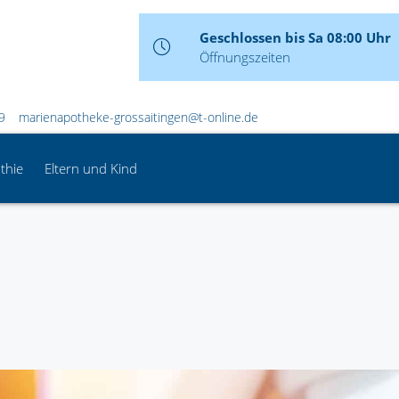
Geschlossen bis Sa 08:00 Uhr
Öffnungszeiten
9
marienapotheke-grossaitingen@t-online.de
thie
Eltern und Kind