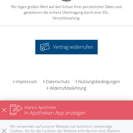
Wir legen großen Wert auf den Schutz Ihrer persönlichen Daten und
garantieren die sichere Übertragung durch eine SSL-
Verschlüsselung.
Vertrag widerrufen
-
Impressum
Datenschutz
Nutzungsbedingungen
Widerrufsbelehrung
Marien Apotheke
in Apotheken App anzeigen
Wir verwenden auf unserer Website nur technisch notwendige
Cookies, die für die Funktion der Website erforderlich sind. Weitere