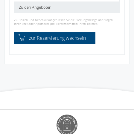
Zu den Angeboten
Zu Risiken und Nebenwirkungen lesen Sie die Packungsbeilage und fragen
Ihren Arzt oder Apotheker (bei Tierarzneimitteln Ihren Tierarzt).
zur Reservierung wechseln