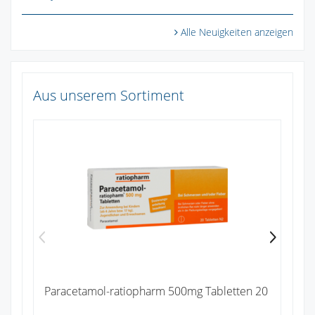
Alle Neuigkeiten anzeigen
Aus unserem Sortiment
Ib
4
Zu
Paracetamol-ratiopharm 500mg Tabletten 20