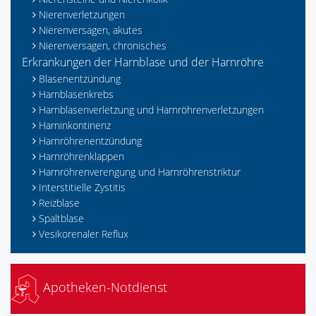
Nierenverletzungen
Nierenversagen, akutes
Nierenversagen, chronisches
Erkrankungen der Harnblase und der Harnröhre
Blasenentzündung
Harnblasenkrebs
Harnblasenverletzung und Harnröhrenverletzungen
Harninkontinenz
Harnröhrenentzündung
Harnröhrenklappen
Harnröhrenverengung und Harnröhrenstriktur
Interstitielle Zystitis
Reizblase
Spaltblase
Vesikorenaler Reflux
Apotheken-Notdienst