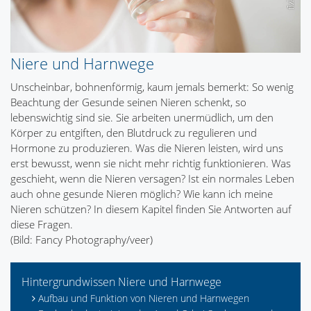
Niere und Harnwege
Unscheinbar, bohnenförmig, kaum jemals bemerkt: So wenig
Beachtung der Gesunde seinen Nieren schenkt, so
lebenswichtig sind sie. Sie arbeiten unermüdlich, um den
Körper zu entgiften, den Blutdruck zu regulieren und
Hormone zu produzieren. Was die Nieren leisten, wird uns
erst bewusst, wenn sie nicht mehr richtig funktionieren. Was
geschieht, wenn die Nieren versagen? Ist ein normales Leben
auch ohne gesunde Nieren möglich? Wie kann ich meine
Nieren schützen? In diesem Kapitel finden Sie Antworten auf
diese Fragen.
(Bild: Fancy Photography/veer)
Hintergrundwissen Niere und Harnwege
Aufbau und Funktion von Nieren und Harnwegen