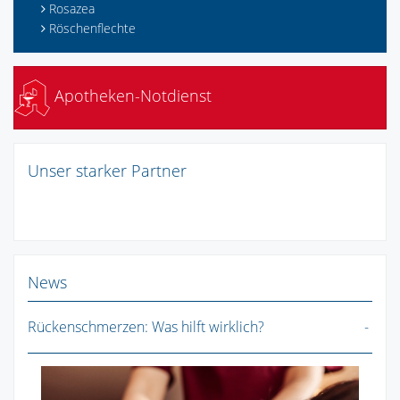
Rosazea
Röschenflechte
Apotheken-Notdienst
Unser starker Partner
News
Rückenschmerzen: Was hilft wirklich?