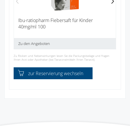
Ibu-ratiopharm Fiebersaft für Kinder
40mg/ml 100
Zu den Angeboten
Zu Risiken und Nebenwirkungen lesen Sie die Packungsbeilage und fragen
Ihren Arzt oder Apotheker (bei Tierarzneimitteln Ihren Tierarzt).
zur Reservierung wechseln