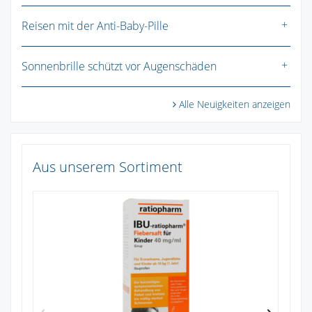
Reisen mit der Anti-Baby-Pille
Sonnenbrille schützt vor Augenschäden
Alle Neuigkeiten anzeigen
Aus unserem Sortiment
Na
1
Zu