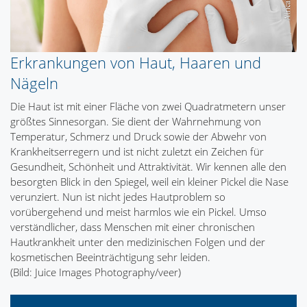
Erkrankungen von Haut, Haaren und
Nägeln
Die Haut ist mit einer Fläche von zwei Quadratmetern unser
größtes Sinnesorgan. Sie dient der Wahrnehmung von
Temperatur, Schmerz und Druck sowie der Abwehr von
Krankheitserregern und ist nicht zuletzt ein Zeichen für
Gesundheit, Schönheit und Attraktivität. Wir kennen alle den
besorgten Blick in den Spiegel, weil ein kleiner Pickel die Nase
verunziert. Nun ist nicht jedes Hautproblem so
vorübergehend und meist harmlos wie ein Pickel. Umso
verständlicher, dass Menschen mit einer chronischen
Hautkrankheit unter den medizinischen Folgen und der
kosmetischen Beeinträchtigung sehr leiden.
(Bild: Juice Images Photography/veer)