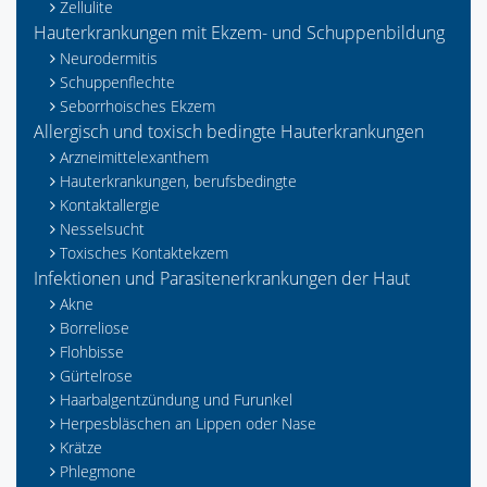
Zellulite
Hauterkrankungen mit Ekzem- und Schuppenbildung
Neurodermitis
Schuppenflechte
Seborrhoisches Ekzem
Allergisch und toxisch bedingte Hauterkrankungen
Arzneimittelexanthem
Hauterkrankungen, berufsbedingte
Kontaktallergie
Nesselsucht
Toxisches Kontaktekzem
Infektionen und Parasitenerkrankungen der Haut
Akne
Borreliose
Flohbisse
Gürtelrose
Haarbalgentzündung und Furunkel
Herpesbläschen an Lippen oder Nase
Krätze
Phlegmone