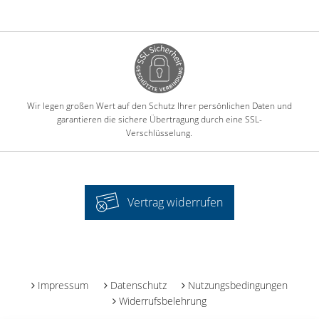
Wir legen großen Wert auf den Schutz Ihrer persönlichen Daten und
garantieren die sichere Übertragung durch eine SSL-
Verschlüsselung.
Vertrag widerrufen
-
Impressum
Datenschutz
Nutzungsbedingungen
Widerrufsbelehrung