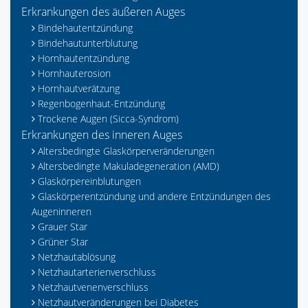
Erkrankungen des äußeren Auges
Bindehautentzündung
Bindehautunterblutung
Hornhautentzündung
Hornhauterosion
Hornhautverätzung
Regenbogenhaut-Entzündung
Trockene Augen (Sicca-Syndrom)
Erkrankungen des inneren Auges
Altersbedingte Glaskörperveränderungen
Altersbedingte Makuladegeneration (AMD)
Glaskörpereinblutungen
Glaskörperentzündung und andere Entzündungen des
Augeninneren
Grauer Star
Grüner Star
Netzhautablösung
Netzhautarterienverschluss
Netzhautvenenverschluss
Netzhautveränderungen bei Diabetes