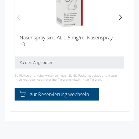
Nasenspray sine AL 0.5 mg/ml Nasenspray
10
Zu den Angeboten
Zu Risiken und Nebenwirkungen lesen Sie die Packungsbeilage und fragen
Ihren Arzt oder Apotheker (bei Tierarzneimitteln Ihren Tierarzt).
zur Reservierung wechseln