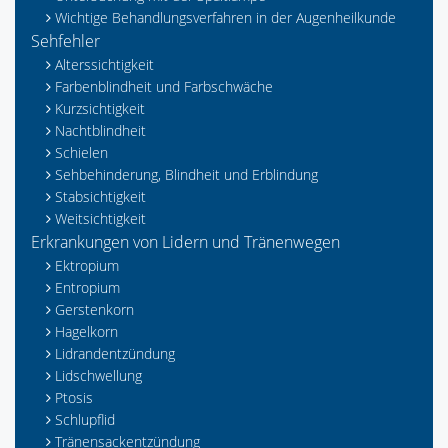
Wichtige Behandlungsverfahren in der Augenheilkunde
Sehfehler
Alterssichtigkeit
Farbenblindheit und Farbschwäche
Kurzsichtigkeit
Nachtblindheit
Schielen
Sehbehinderung, Blindheit und Erblindung
Stabsichtigkeit
Weitsichtigkeit
Erkrankungen von Lidern und Tränenwegen
Ektropium
Entropium
Gerstenkorn
Hagelkorn
Lidrandentzündung
Lidschwellung
Ptosis
Schlupflid
Tränensackentzündung