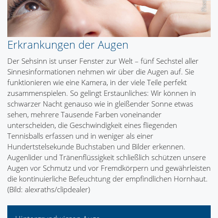
Erkrankungen der Augen
Der Sehsinn ist unser Fenster zur Welt – fünf Sechstel aller
Sinnesinformationen nehmen wir über die Augen auf. Sie
funktionieren wie eine Kamera, in der viele Teile perfekt
zusammenspielen. So gelingt Erstaunliches: Wir können in
schwarzer Nacht genauso wie in gleißender Sonne etwas
sehen, mehrere Tausende Farben voneinander
unterscheiden, die Geschwindigkeit eines fliegenden
Tennisballs erfassen und in weniger als einer
Hundertstelsekunde Buchstaben und Bilder erkennen.
Augenlider und Tränenflüssigkeit schließlich schützen unsere
Augen vor Schmutz und vor Fremdkörpern und gewährleisten
die kontinuierliche Befeuchtung der empfindlichen Hornhaut.
(Bild: alexraths/clipdealer)