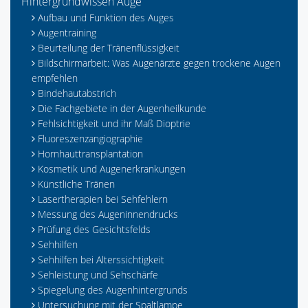
Hintergrundwissen Auge
Aufbau und Funktion des Auges
Augentraining
Beurteilung der Tränenflüssigkeit
Bildschirmarbeit: Was Augenärzte gegen trockene Augen
empfehlen
Bindehautabstrich
Die Fachgebiete in der Augenheilkunde
Fehlsichtigkeit und ihr Maß Dioptrie
Fluoreszenzangiographie
Hornhauttransplantation
Kosmetik und Augenerkrankungen
Künstliche Tränen
Lasertherapien bei Sehfehlern
Messung des Augeninnendrucks
Prüfung des Gesichtsfelds
Sehhilfen
Sehhilfen bei Alterssichtigkeit
Sehleistung und Sehschärfe
Spiegelung des Augenhintergrunds
Untersuchung mit der Spaltlampe