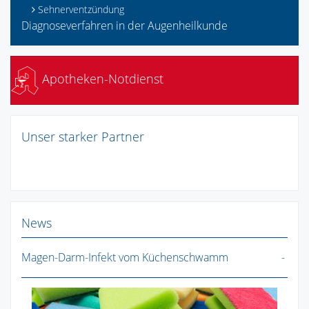
Sehnerventzündung
Diagnoseverfahren in der Augenheilkunde
Apotheken-Notdienst
Unser starker Partner
News
Magen-Darm-Infekt vom Küchenschwamm