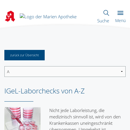
Suche
Menü
zurück zur Übersicht
IGeL-Laborchecks von A-Z
Nicht jede Laborleistung, die
medizinisch sinnvoll ist, wird von den
Krankenkassen uneingeschränkt
übernommen. Umgekehrt ist