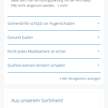
dabei auch die Verhütungsplanung mit der Anti-Baby-
Pille nicht vergessen werden.
mehr
Sonnenbrille schützt vor Augenschäden
Gesund baden
Nicht jedes Medikament ist sicher
Slushies können Kindern schaden
Alle Neuigkeiten anzeigen
Aus unserem Sortiment