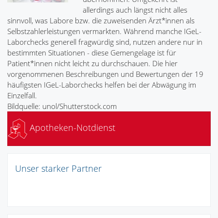
allerdings auch längst nicht alles
sinnvoll, was Labore bzw. die zuweisenden Ärzt*innen als
Selbstzahlerleistungen vermarkten. Während manche IGeL-
Laborchecks generell fragwürdig sind, nutzen andere nur in
bestimmten Situationen - diese Gemengelage ist für
Patient*innen nicht leicht zu durchschauen. Die hier
vorgenommenen Beschreibungen und Bewertungen der 19
häufigsten IGeL-Laborchecks helfen bei der Abwägung im
Einzelfall.
Bildquelle: unol/Shutterstock.com
Apotheken-Notdienst
Unser starker Partner